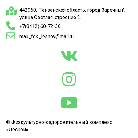
442960, Пензенская область, город Заречный,
улица Светлая, строение 2.
+7(8412) 60-72-30
mau_fok_lesnoy@mail.ru
© Физкультурно-оздоровительный комплекс
«Лесной»