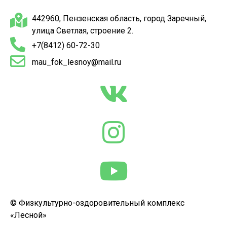
442960, Пензенская область, город Заречный,
улица Светлая, строение 2.
+7(8412) 60-72-30
mau_fok_lesnoy@mail.ru
© Физкультурно-оздоровительный комплекс
«Лесной»