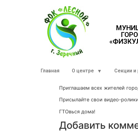
МУНИ
ГОРО
«ФИЗКУ
Главная
О центре
Секции и
Приглашаем всех жителей город
Присылайте свои видео-ролики 
ГТОвься дома!
Добавить комм