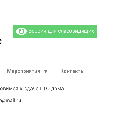
Версия для слабовидящих
С
Мероприятия
Контакты
овимся к сдаче ГТО дома.
@mail.ru