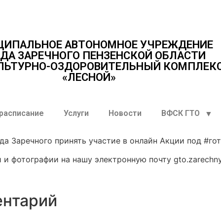
ЦИПАЛЬНОЕ АВТОНОМНОЕ УЧРЕЖДЕНИЕ
ДА ЗАРЕЧНОГО ПЕНЗЕНСКОЙ ОБЛАСТИ
ЛЬТУРНО-ОЗДОРОВИТЕЛЬНЫЙ КОМПЛЕК
«ЛЕСНОЙ»
 расписание
Услуги
Новости
ВФСК ГТО
а Заречного принять участие в онлайн Акции под #гот
и фотографии на нашу электронную почту gto.zarechny
ентарий