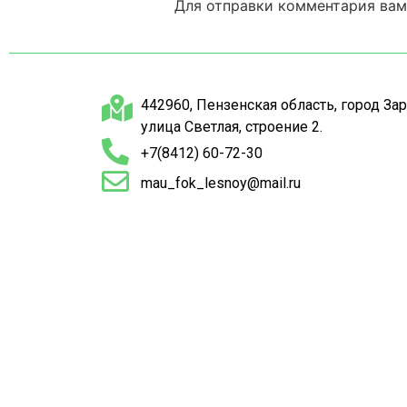
Для отправки комментария ва
442960, Пензенская область, город За
улица Светлая, строение 2.
+7(8412) 60-72-30
mau_fok_lesnoy@mail.ru