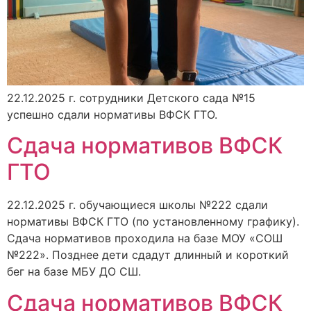
22.12.2025 г. сотрудники Детского сада №15
успешно сдали нормативы ВФСК ГТО.
Сдача нормативов ВФСК
ГТО
22.12.2025 г. обучающиеся школы №222 сдали
нормативы ВФСК ГТО (по установленному графику).
Сдача нормативов проходила на базе МОУ «СОШ
№222». Позднее дети сдадут длинный и короткий
бег на базе МБУ ДО СШ.
Сдача нормативов ВФСК