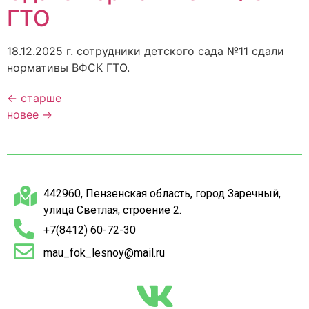
ГТО
18.12.2025 г. сотрудники детского сада №11 сдали
нормативы ВФСК ГТО.
←
старше
новее
→
442960, Пензенская область, город Заречный,
улица Светлая, строение 2.
+7(8412) 60-72-30
mau_fok_lesnoy@mail.ru