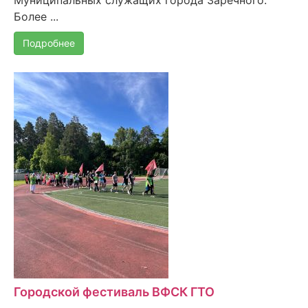
Муниципальных служащих города Заречного.
Более ...
Подробнее
Городской фестиваль ВФСК ГТО