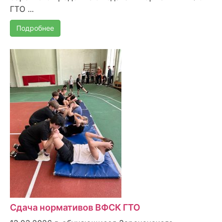
ГТО ...
Подробнее
Сдача нормативов ВФСК ГТО