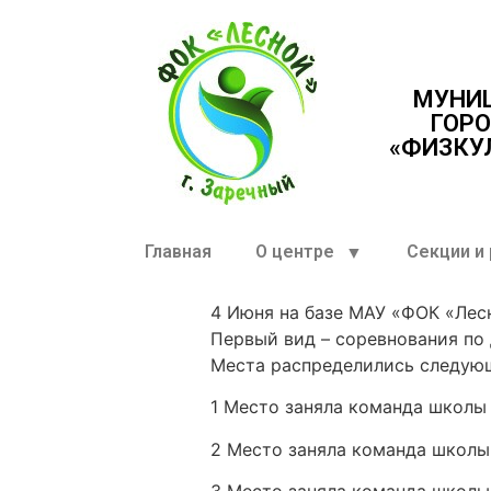
МУНИ
ГОРО
«ФИЗКУ
Главная
О центре
Секции и
4 Июня на базе МАУ «ФОК «Лес
Первый вид – соревнования по 
Места распределились следую
1 Место заняла команда школ
2 Место заняла команда школ