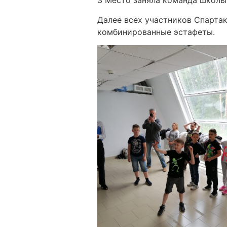
3 Место заняла команда школ
Далее всех участников Спарта
комбинированные эстафеты.