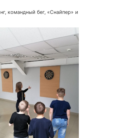
г, командный бег, «Снайпер» и