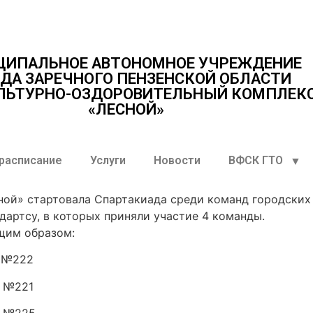
ЦИПАЛЬНОЕ АВТОНОМНОЕ УЧРЕЖДЕНИЕ
ДА ЗАРЕЧНОГО ПЕНЗЕНСКОЙ ОБЛАСТИ
ЛЬТУРНО-ОЗДОРОВИТЕЛЬНЫЙ КОМПЛЕК
«ЛЕСНОЙ»
 расписание
Услуги
Новости
ВФСК ГТО
ной» стартовала Спартакиада среди команд городских
дартсу, в которых приняли участие 4 команды.
щим образом:
ы №222
ы №221