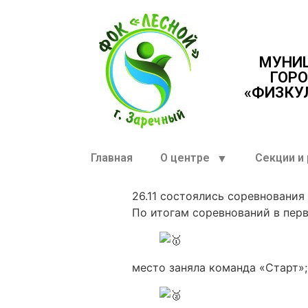
МУНИ
ГОРО
«ФИЗКУ
Главная
О центре
Секции и
26.11 состоялись соревнования
По итогам соревнований в перв
место заняла команда «Старт»;