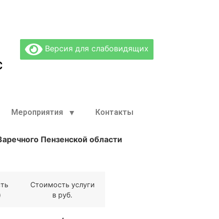
Версия для слабовидящих
С
Мероприятия
Контакты
аречного Пензенской области
ть
Стоимость услуги
)
в руб.