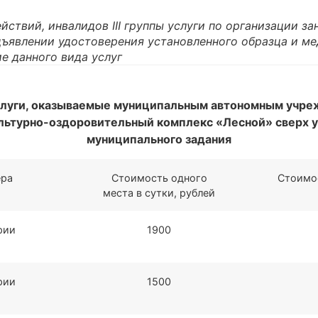
йствий, инвалидов III группы услуги по организации з
ъявлении удостоверения установленного образца и ме
е данного вида услуг
слуги, оказываемые муниципальным автономным учре
льтурно-оздоровительный комплекс «Лесной» сверх 
муниципального задания
ера
Стоимость одного
Стоимос
места в сутки, рублей
рии
1900
рии
1500