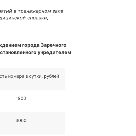
анятий в тренажерном зале
дицинской справки,
ждением города Заречного
установленного учредителем
ть номера в сутки, рублей
1900
3000