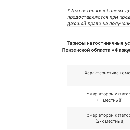
* Для ветеранов боевых де
предоставляются при пред
дающей право на получени
Тарифы на гостиничные у
Пензенской области «Физку
Характеристика ном
Номер второй катего
( 1 местный)
Номер второй катего
(2-х местный)