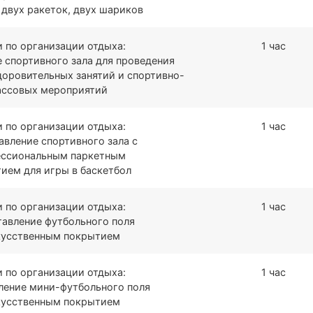
 двух ракеток, двух шариков
и по организации отдыха:
1 час
 спортивного зала для проведения
доровительных занятий и спортивно-
ссовых мероприятий
и по организации отдыха:
1 час
авление спортивного зала с
ссиональным паркетным
ием для игры в баскетбол
и по организации отдыха:
1 час
авление футбольного поля
кусственным покрытием
и по организации отдыха:
1 час
ление мини-футбольного поля
кусственным покрытием