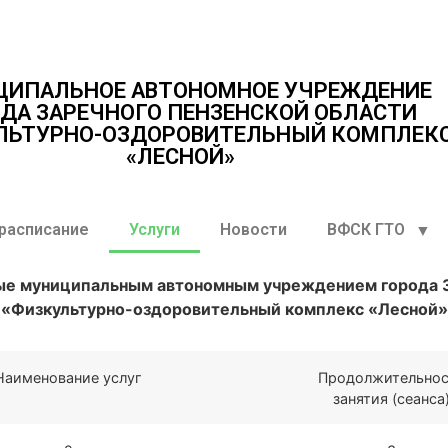
ЦИПАЛЬНОЕ АВТОНОМНОЕ УЧРЕЖДЕНИЕ
ДА ЗАРЕЧНОГО ПЕНЗЕНСКОЙ ОБЛАСТИ
ЛЬТУРНО-ОЗДОРОВИТЕЛЬНЫЙ КОМПЛЕК
«ЛЕСНОЙ»
 расписание
Услуги
Новости
ВФСК ГТО
мые муниципальным автономным учреждением города З
«Физкультурно-оздоровительный комплекс «Лесной»
Наименование услуг
Продолжительнос
занятия (сеанса