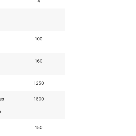
4
100
160
1250
ез
1600
й
150