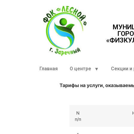
МУНИ
ГОРО
«ФИЗКУ
Главная
О центре
Секции и
Тарифы на услуги, оказывае
N
п/п