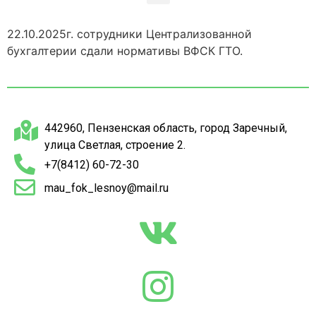
22.10.2025г. сотрудники Централизованной
бухгалтерии сдали нормативы ВФСК ГТО.
442960, Пензенская область, город Заречный,
улица Светлая, строение 2.
+7(8412) 60-72-30
mau_fok_lesnoy@mail.ru