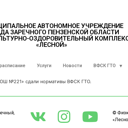
ЦИПАЛЬНОЕ АВТОНОМНОЕ УЧРЕЖДЕНИЕ
ДА ЗАРЕЧНОГО ПЕНЗЕНСКОЙ ОБЛАСТИ
ЛЬТУРНО-ОЗДОРОВИТЕЛЬНЫЙ КОМПЛЕК
«ЛЕСНОЙ»
 расписание
Услуги
Новости
ВФСК ГТО
«СОШ №221» сдали нормативы ВФСК ГТО.
речный,
© Физк
«Лесно