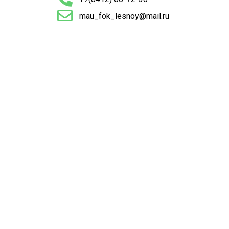
mau_fok_lesnoy@mail.ru