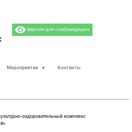
Версия для слабовидящих
С
Мероприятия
Контакты
ультурно-оздоровительный комплекс
й»