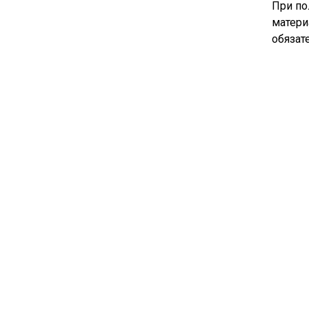
При по
матери
обязат