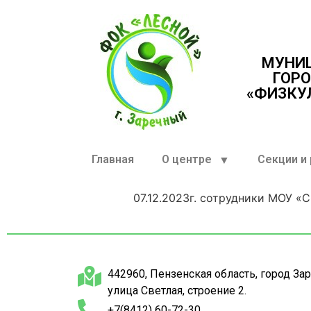
МУНИ
ГОРО
«ФИЗКУ
Главная
О центре
Секции и
07.12.2023г. сотрудники МОУ 
442960, Пензенская область, город За
улица Светлая, строение 2.
+7(8412) 60-72-30