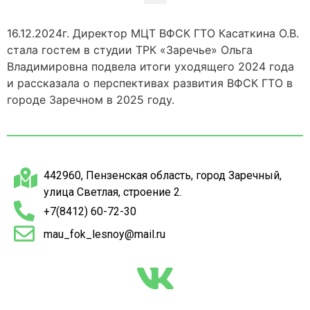
16.12.2024г. Директор МЦТ ВФСК ГТО Касаткина О.В.
стала гостем в студии ТРК «Заречье» Ольга
Владимировна подвела итоги уходящего 2024 года
и рассказала о перспективах развития ВФСК ГТО в
городе Заречном в 2025 году.
442960, Пензенская область, город Заречный,
улица Светлая, строение 2.
+7(8412) 60-72-30
mau_fok_lesnoy@mail.ru