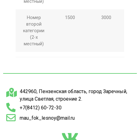
местный)
Номер
1500
3000
второй
категории
(2-х
местный)
442960, Пензенская область, город Заречный,
улица Светлая, строение 2.
+7(8412) 60-72-30
mau_fok_lesnoy@mail.ru