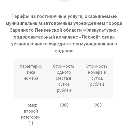
Тарифы на гостиничные услуги, оказываемые
муниципальным автономным учреждением города
Заречного Пензенской области «Физкультурно-
оздоровительный комплекс «Лесной» сверх
установленного учредителем муниципального
задания
Характерис
Стоимость
Стоимость
тика
одного
номера в
номера
места в
сутки,
сутки,
рублей
рублей
Номер
1900
1900
второй
категории
( 1